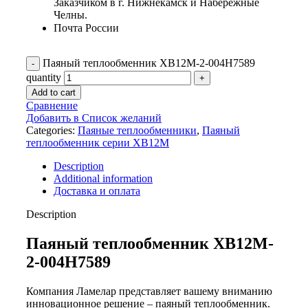
Заказчиком в г. Нижнекамск и Набережные
Челны.
Почта России
Паяный теплообменник XB12M-2-004H7589
quantity
Add to cart
Сравнение
Добавить в Список желаний
Categories:
Паяные теплообменники
,
Паяный
теплообменник серии XB12M
Description
Additional information
Доставка и оплата
Description
Паяный теплообменник XB12M-
2-004H7589
Компания Ламелар представляет вашему вниманию
инновационное решение – паяный теплообменник.