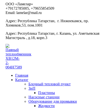
ООО «Ламелар»
+7
9172785005, +79655854509
Email: lamelar@mail.ru
Адрес: Республика Татарстан, г. Нижнекамск, пр.
Химиков,53, пом.1001
Адрес: Республика Татарстан, г. Казань, ул. Аметьевская
Магистраль , д.18, корп.3
Главная
Каталог
Блочный тепловой пункт
ЗиП
Пластины
Насосные станции
Оборудование для промывки
Жидкости