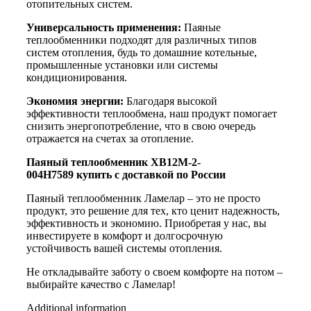
отопительных систем.
Универсальность применения:
Паяные
теплообменники подходят для различных типов
систем отопления, будь то домашние котельные,
промышленные установки или системы
кондиционирования.
Экономия энергии:
Благодаря высокой
эффективности теплообмена, наш продукт помогает
снизить энергопотребление, что в свою очередь
отражается на счетах за отопление.
Паяный теплообменник XB12M-2-
004H7589 купить с доставкой по России
Паяный теплообменник Ламелар – это не просто
продукт, это решение для тех, кто ценит надежность,
эффективность и экономию. Приобретая у нас, вы
инвестируете в комфорт и долгосрочную
устойчивость вашей системы отопления.
Не откладывайте заботу о своем комфорте на потом –
выбирайте качество с Ламелар!
Additional information