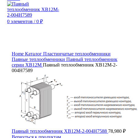
0
элементов
/
0
₽
Нажмите, чтобы увеличить
Home
Каталог
Пластинчатые теплообменники
Паяные теплообменники
Паяный теплообменник
серии XB12M
Паяный теплообменник XB12M-2-
004H7589
Паяный теплообменник XB12M-2-004H7588
78,980
₽
Вернуться к продуктам