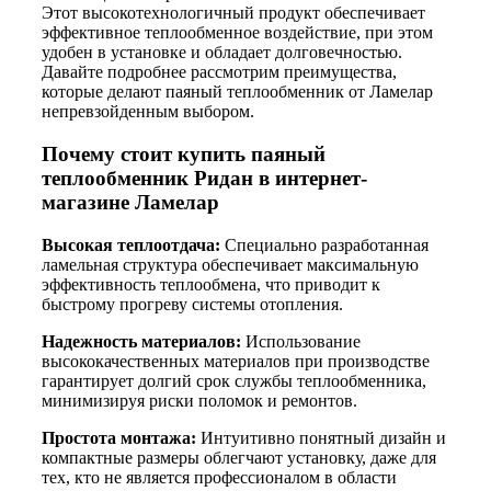
Этот высокотехнологичный продукт обеспечивает
эффективное теплообменное воздействие, при этом
удобен в установке и обладает долговечностью.
Давайте подробнее рассмотрим преимущества,
которые делают паяный теплообменник от Ламелар
непревзойденным выбором.
Почему стоит купить паяный
теплообменник Ридан в интернет-
магазине Ламелар
Высокая теплоотдача:
Специально разработанная
ламельная структура обеспечивает максимальную
эффективность теплообмена, что приводит к
быстрому прогреву системы отопления.
Надежность материалов:
Использование
высококачественных материалов при производстве
гарантирует долгий срок службы теплообменника,
минимизируя риски поломок и ремонтов.
Простота монтажа:
Интуитивно понятный дизайн и
компактные размеры облегчают установку, даже для
тех, кто не является профессионалом в области