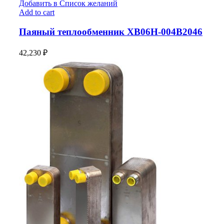
Добавить в Список желаний
Add to cart
Паяный теплообменник XB06H-004В2046
42,230
₽