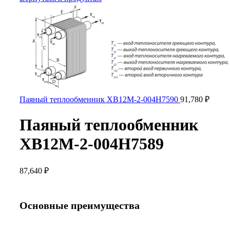
Паяный теплообменник XB12M-2-004H7590
91,780
₽
Паяный теплообменник
XB12M-2-004H7589
87,640
₽
Основные преимущества