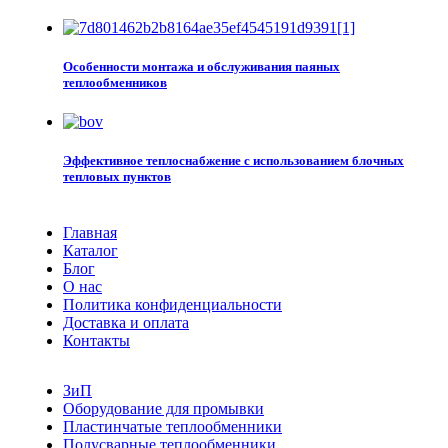
Особенности монтажа и обслуживания паяных
теплообменников
Эффективное теплоснабжение с использованием блочных
тепловых пунктов
Главная
Каталог
Блог
О нас
Политика конфиденциальности
Доставка и оплата
Контакты
ЗиП
Оборудование для промывки
Пластинчатые теплообменники
Полусварные теплообменники