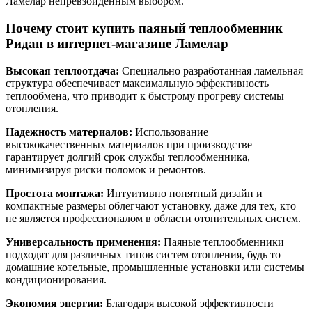
Ламелар непревзойденным выбором.
Почему стоит купить паяный теплообменник
Ридан в интернет-магазине Ламелар
Высокая теплоотдача:
Специально разработанная ламельная
структура обеспечивает максимальную эффективность
теплообмена, что приводит к быстрому прогреву системы
отопления.
Надежность материалов:
Использование
высококачественных материалов при производстве
гарантирует долгий срок службы теплообменника,
минимизируя риски поломок и ремонтов.
Простота монтажа:
Интуитивно понятный дизайн и
компактные размеры облегчают установку, даже для тех, кто
не является профессионалом в области отопительных систем.
Универсальность применения:
Паяные теплообменники
подходят для различных типов систем отопления, будь то
домашние котельные, промышленные установки или системы
кондиционирования.
Экономия энергии:
Благодаря высокой эффективности