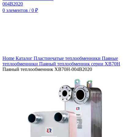
0
элементов
/
0
₽
Нажмите, чтобы увеличить
Home
Каталог
Пластинчатые теплообменники
Паяные
теплообменники
Паяный теплообменник серии XB70H
Паяный теплообменник XB70H-004B2020