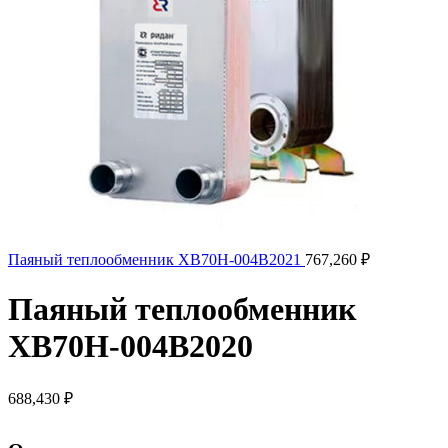
Паяный теплообменник XB70H-004B2021
767,260
₽
Паяный теплообменник
XB70H-004B2020
688,430
₽