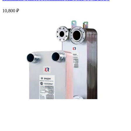
10,800
₽