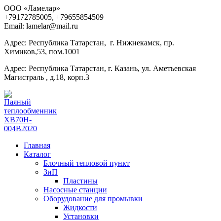
ООО «Ламелар»
+7
9172785005, +79655854509
Email: lamelar@mail.ru
Адрес: Республика Татарстан, г. Нижнекамск, пр.
Химиков,53, пом.1001
Адрес: Республика Татарстан, г. Казань, ул. Аметьевская
Магистраль , д.18, корп.3
Главная
Каталог
Блочный тепловой пункт
ЗиП
Пластины
Насосные станции
Оборудование для промывки
Жидкости
Установки