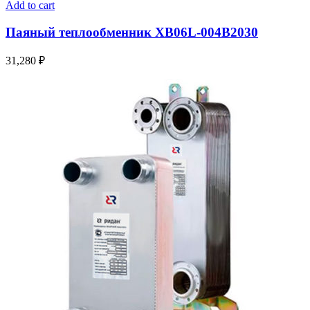
Add to cart
Паяный теплообменник XB06L-004В2030
31,280
₽