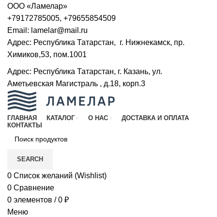
ООО «Ламелар»
+79172785005
,
+79655854509
Email:
lamelar@mail.ru
Адрес: Республика Татарстан, г. Нижнекамск, пр.
Химиков,53, пом.1001
Адрес: Республика Татарстан, г. Казань, ул.
Аметьевская Магистраль , д.18, корп.3
ГЛАВНАЯ
КАТАЛОГ
О НАС
ДОСТАВКА И ОПЛАТА
КОНТАКТЫ
SEARCH
0
Список желаний (Wishlist)
0
Сравнение
0
элементов
/
0
₽
Меню