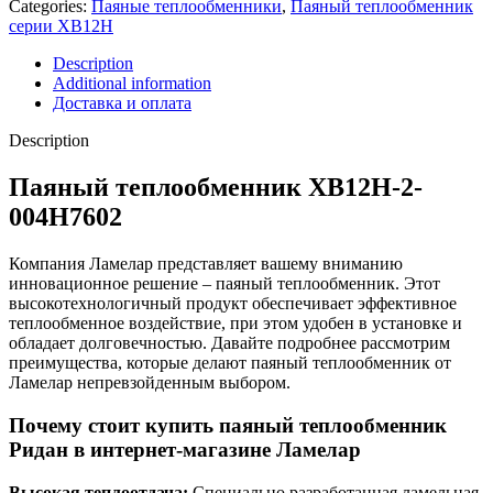
Categories:
Паяные теплообменники
,
Паяный теплообменник
серии XB12H
Description
Additional information
Доставка и оплата
Description
Паяный теплообменник XB12H-2-
004H7602
Компания Ламелар представляет вашему вниманию
инновационное решение – паяный теплообменник. Этот
высокотехнологичный продукт обеспечивает эффективное
теплообменное воздействие, при этом удобен в установке и
обладает долговечностью. Давайте подробнее рассмотрим
преимущества, которые делают паяный теплообменник от
Ламелар непревзойденным выбором.
Почему стоит купить паяный теплообменник
Ридан в интернет-магазине Ламелар
Высокая теплоотдача:
Специально разработанная ламельная