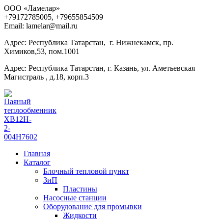
ООО «Ламелар»
+7
9172785005, +79655854509
Email: lamelar@mail.ru
Адрес: Республика Татарстан, г. Нижнекамск, пр.
Химиков,53, пом.1001
Адрес: Республика Татарстан, г. Казань, ул. Аметьевская
Магистраль , д.18, корп.3
Главная
Каталог
Блочный тепловой пункт
ЗиП
Пластины
Насосные станции
Оборудование для промывки
Жидкости