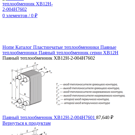
0
элементов
/
0
₽
Нажмите, чтобы увеличить
Home
Каталог
Пластинчатые теплообменники
Паяные
теплообменники
Паяный теплообменник серии XB12H
Паяный теплообменник XB12H-2-004H7602
Паяный теплообменник XB12H-2-004H7601
87,640
₽
Вернуться к продуктам