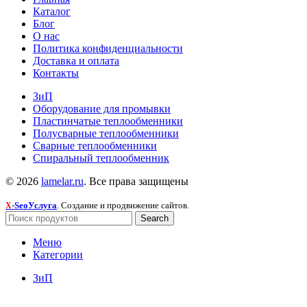
Каталог
Блог
О нас
Политика конфиденциальности
Доставка и оплата
Контакты
ЗиП
Оборудование для промывки
Пластинчатые теплообменники
Полусварные теплообменники
Сварные теплообменники
Спиральный теплообменник
© 2026
lamelar.ru
. Все права защищены
-SeoУслуга
. Создание и продвижение сайтов.
X
Search
Меню
Категории
ЗиП
Пластины
Оборудование для промывки