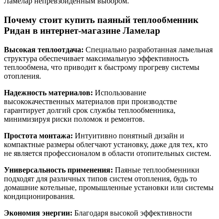
Ламелар непревзойденным выбором.
Почему стоит купить паяный теплообменник
Ридан в интернет-магазине Ламелар
Высокая теплоотдача:
Специально разработанная ламельная
структура обеспечивает максимальную эффективность
теплообмена, что приводит к быстрому прогреву системы
отопления.
Надежность материалов:
Использование
высококачественных материалов при производстве
гарантирует долгий срок службы теплообменника,
минимизируя риски поломок и ремонтов.
Простота монтажа:
Интуитивно понятный дизайн и
компактные размеры облегчают установку, даже для тех, кто
не является профессионалом в области отопительных систем.
Универсальность применения:
Паяные теплообменники
подходят для различных типов систем отопления, будь то
домашние котельные, промышленные установки или системы
кондиционирования.
Экономия энергии:
Благодаря высокой эффективности