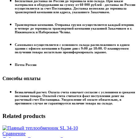
Бесплатная доставка по России до терминала или склада. При заказе
материалов и оборудования на сумму от 60 000 рублей - доставка по России
осуществляется за счет Поставщика. Доставка возможна до терминала
транспортной компании или адреса, указанного Заказчиком.
Транспортная компания. Отправка грузов осуществляется каждый вторник
и четверг до терминала транспортной компании указанной Заказчиком в г.
Нижнекамск и Набережные Челны.
Самовывоз осуществляется с основного склада расположенного в одном
здании с офисом компании в будние дни с 9:00 до 18:00. О планируемом
получении товара желательно проинформировать заранее.
Почта России
Способы оплаты
Безналичный расчет. Оплата счета означает согласие с условиями и сроками
поставки товара. Оплатой счета считается факт поступления денег на
расчетный счет Поставщика. Уведомление об оплате обязательно, в
противном случае не гарантируется наличие товара на складе.
Related products
Сравнение