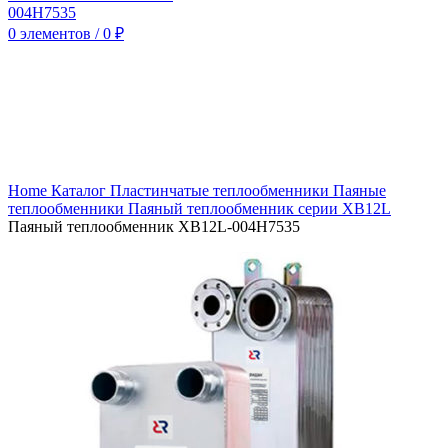
0
элементов
/
0
₽
Нажмите, чтобы увеличить
Home
Каталог
Пластинчатые теплообменники
Паяные
теплообменники
Паяный теплообменник серии XB12L
Паяный теплообменник XB12L-004H7535