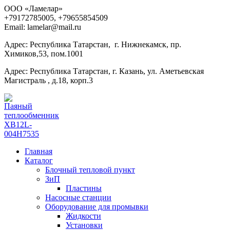
ООО «Ламелар»
+7
9172785005, +79655854509
Email: lamelar@mail.ru
Адрес: Республика Татарстан, г. Нижнекамск, пр.
Химиков,53, пом.1001
Адрес: Республика Татарстан, г. Казань, ул. Аметьевская
Магистраль , д.18, корп.3
Главная
Каталог
Блочный тепловой пункт
ЗиП
Пластины
Насосные станции
Оборудование для промывки
Жидкости
Установки