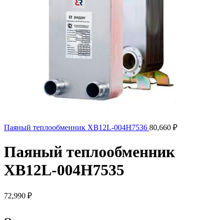
Паяный теплообменник XB12L-004H7536
80,660
₽
Паяный теплообменник
XB12L-004H7535
72,990
₽