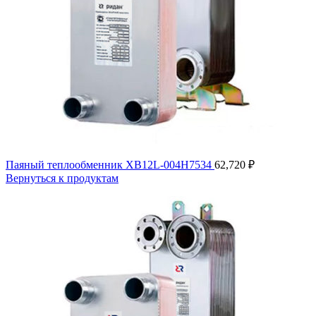
Паяный теплообменник XB12L-004H7534
62,720
₽
Вернуться к продуктам