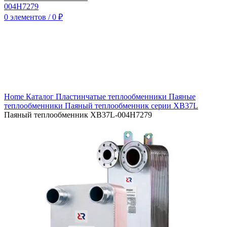
0
элементов
/
0
₽
Нажмите, чтобы увеличить
Home
Каталог
Пластинчатые теплообменники
Паяные
теплообменники
Паяный теплообменник серии XB37L
Паяный теплообменник XB37L-004H7279