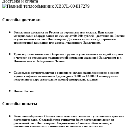
Доставка и оплата
Способы доставки
Бесплатная доставка по России до терминала или склада. При заказе
материалов и оборудования на сумму от 60 000 рублей - доставка по России
осуществляется за счет Поставщика. Доставка возможна до терминала
транспортной компании или адреса, указанного Заказчиком.
Транспортная компания. Отправка грузов осуществляется каждый вторник
и четверг до терминала транспортной компании указанной Заказчиком в г.
Нижнекамск и Набережные Челны.
Самовывоз осуществляется с основного склада расположенного в одном
здании с офисом компании в будние дни с 9:00 до 18:00. О планируемом
получении товара желательно проинформировать заранее.
Почта России
Способы оплаты
Безналичный расчет. Оплата счета означает согласие с условиями и сроками
поставки товара. Оплатой счета считается факт поступления денег на
расчетный счет Поставщика. Уведомление об оплате обязательно, в
противном случае не гарантируется наличие товара на складе.