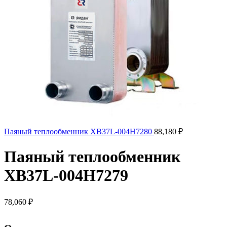
Паяный теплообменник XB37L-004H7280
88,180
₽
Паяный теплообменник
XB37L-004H7279
78,060
₽