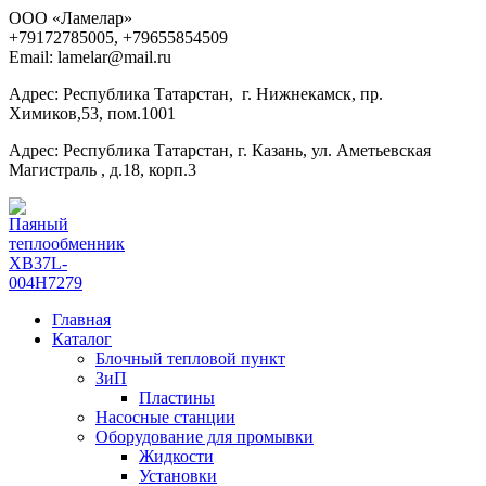
ООО «Ламелар»
+7
9172785005, +79655854509
Email: lamelar@mail.ru
Адрес: Республика Татарстан, г. Нижнекамск, пр.
Химиков,53, пом.1001
Адрес: Республика Татарстан, г. Казань, ул. Аметьевская
Магистраль , д.18, корп.3
Главная
Каталог
Блочный тепловой пункт
ЗиП
Пластины
Насосные станции
Оборудование для промывки
Жидкости
Установки