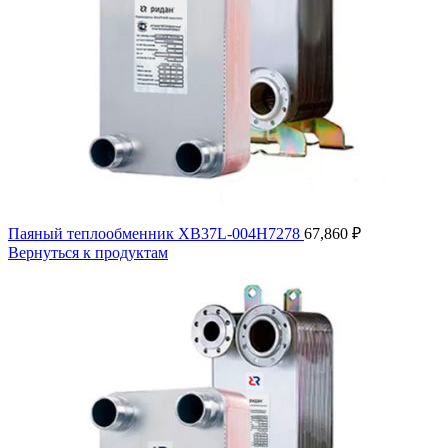
Паяный теплообменник XB37L-004H7278
67,860
₽
Вернуться к продуктам