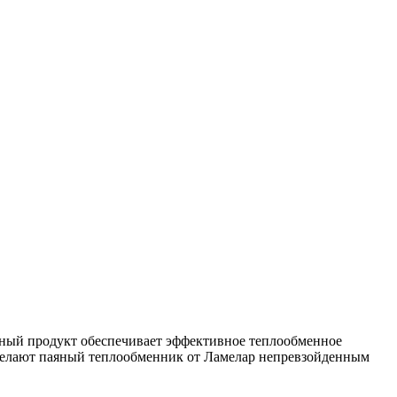
ный продукт обеспечивает эффективное теплообменное
е делают паяный теплообменник от Ламелар непревзойденным