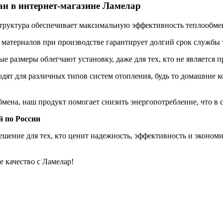
н в интернет-магазине Ламелар
труктура обеспечивает максимальную эффективность теплообмен
материалов при производстве гарантирует долгий срок службы
 размеры облегчают установку, даже для тех, кто не является 
ят для различных типов систем отопления, будь то домашние 
ена, наш продукт помогает снизить энергопотребление, что в св
 по России
ешение для тех, кто ценит надежность, эффективность и экономи
е качество с Ламелар!