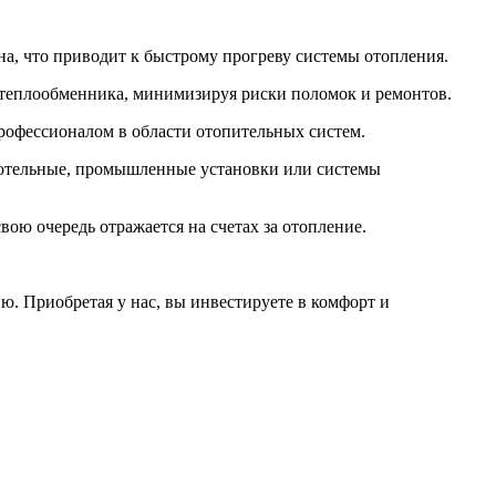
а, что приводит к быстрому прогреву системы отопления.
 теплообменника, минимизируя риски поломок и ремонтов.
профессионалом в области отопительных систем.
котельные, промышленные установки или системы
ою очередь отражается на счетах за отопление.
ю. Приобретая у нас, вы инвестируете в комфорт и