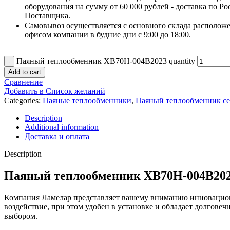
оборудования на сумму от 60 000 рублей - доставка по Ро
Поставщика.
Самовывоз осуществляется с основного склада расположе
офисом компании в будние дни с 9:00 до 18:00.
Паяный теплообменник XB70H-004B2023 quantity
Add to cart
Сравнение
Добавить в Список желаний
Categories:
Паяные теплообменники
,
Паяный теплообменник с
Description
Additional information
Доставка и оплата
Description
Паяный теплообменник XB70H-004B20
Компания Ламелар представляет вашему вниманию инновацион
воздействие, при этом удобен в установке и обладает долгов
выбором.