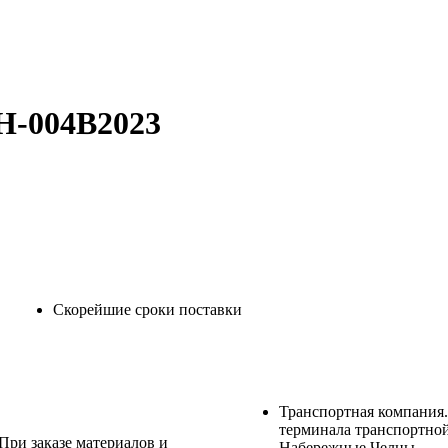
H-004B2023
Скорейшие сроки поставки
Транспортная компания.
терминала транспортной
 При заказе материалов и
Набережные Челны.