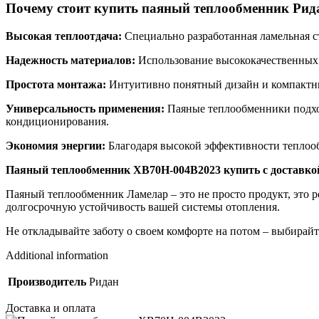
Почему стоит купить паяный теплообменник Рида
Высокая теплоотдача:
Специально разработанная ламельная с
Надежность материалов:
Использование высококачественных 
Простота монтажа:
Интуитивно понятный дизайн и компактные
Универсальность применения:
Паяные теплообменники подход
кондиционирования.
Экономия энергии:
Благодаря высокой эффективности теплообм
Паяный теплообменник XB70H-004B2023 купить с доставкой
Паяный теплообменник Ламелар – это не просто продукт, это р
долгосрочную устойчивость вашей системы отопления.
Не откладывайте заботу о своем комфорте на потом – выбирайт
Additional information
Производитель
Ридан
Доставка и оплата