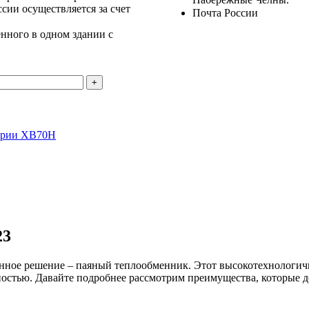
ссии осуществляется за счет
Почта России
нного в одном здании с
ерии XB70H
23
ное решение – паяный теплообменник. Этот высокотехнологич
ечностью. Давайте подробнее рассмотрим преимущества, которы