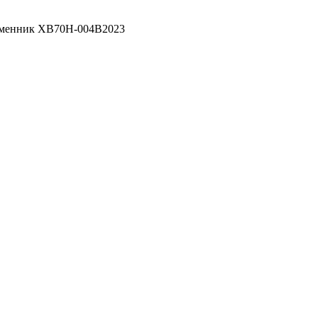
бменник XB70H-004B2023