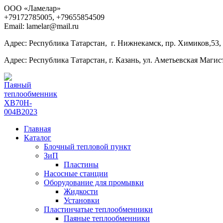
ООО «Ламелар»
+7
9172785005, +79655854509
Email: lamelar@mail.ru
Адрес: Республика Татарстан, г. Нижнекамск, пр. Химиков,53,
Адрес: Республика Татарстан, г. Казань, ул. Аметьевская Магист
Главная
Каталог
Блочный тепловой пункт
ЗиП
Пластины
Насосные станции
Оборудование для промывки
Жидкости
Установки
Пластинчатые теплообменники
Паяные теплообменники