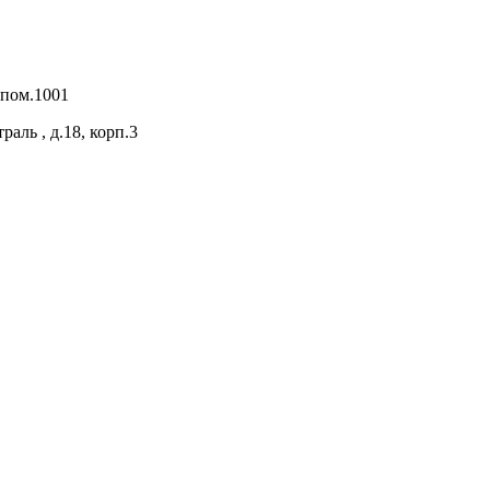
 пом.1001
раль , д.18, корп.3