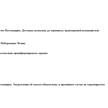
а счет Поставщика. Доставка возможна до терминала транспортной компании или
 и Набережные Челны.
 желательно проинформировать заранее.
оставщика. Уведомление об оплате обязательно, в противном случае не гарантируется