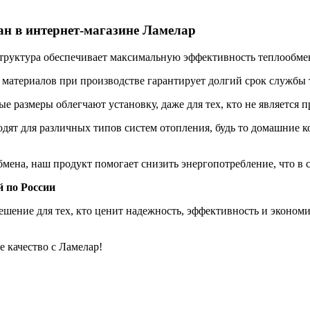
н в интернет-магазине Ламелар
труктура обеспечивает максимальную эффективность теплообмен
материалов при производстве гарантирует долгий срок службы
 размеры облегчают установку, даже для тех, кто не является 
ят для различных типов систем отопления, будь то домашние 
ена, наш продукт помогает снизить энергопотребление, что в св
 по России
ешение для тех, кто ценит надежность, эффективность и экономи
е качество с Ламелар!