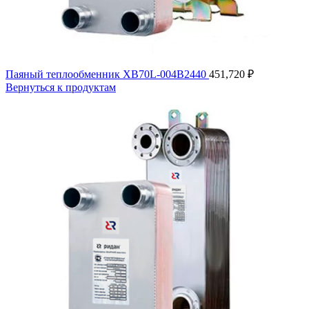
Паяный теплообменник XB70L-004B2440
451,720
₽
Вернуться к продуктам