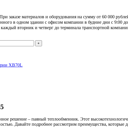
При заказе материалов и оборудования на сумму от 60 000 рубле
ного в одном здании с офисом компании в будние дни с 9:00 до 
я каждый вторник и четверг до терминала транспортной компани
ерии XB70L
45
ное решение – паяный теплообменник. Этот высокотехнологич
ечностью. Давайте подробнее рассмотрим преимущества, которы