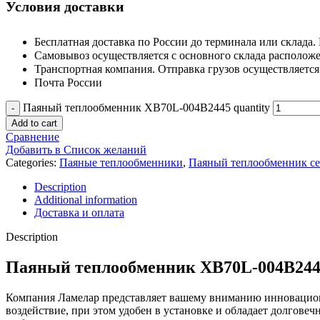
Условия доставки
Бесплатная доставка по России до терминала или склада. 
Самовывоз осуществляется с основного склада расположен
Транспортная компания. Отправка грузов осуществляетс
Почта России
Паяный теплообменник XB70L-004B2445 quantity
Add to cart
Сравнение
Добавить в Список желаний
Categories:
Паяные теплообменники
,
Паяный теплообменник с
Description
Additional information
Доставка и оплата
Description
Паяный теплообменник XB70L-004B24
Компания Ламелар представляет вашему вниманию инновацион
воздействие, при этом удобен в установке и обладает долгов