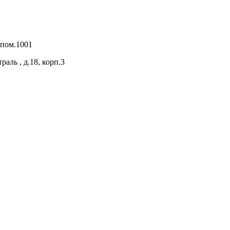
 пом.1001
раль , д.18, корп.3