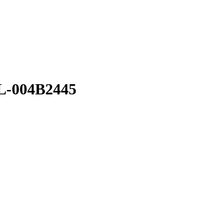
L-004B2445