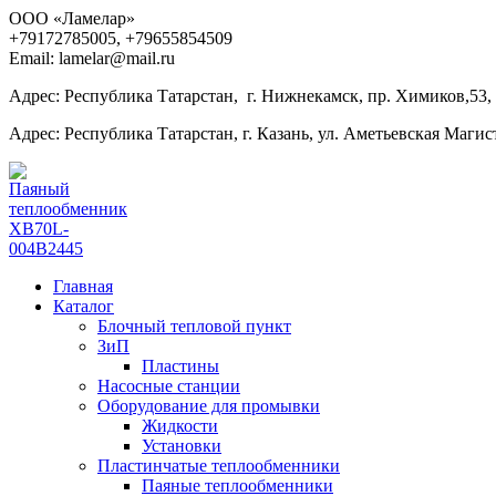
ООО «Ламелар»
+7
9172785005, +79655854509
Email: lamelar@mail.ru
Адрес: Республика Татарстан, г. Нижнекамск, пр. Химиков,53,
Адрес: Республика Татарстан, г. Казань, ул. Аметьевская Магист
Главная
Каталог
Блочный тепловой пункт
ЗиП
Пластины
Насосные станции
Оборудование для промывки
Жидкости
Установки
Пластинчатые теплообменники
Паяные теплообменники