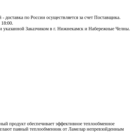
й - доставка по России осуществляется за счет Поставщика.
18:00.
и указанной Заказчиком в г. Нижнекамск и Набережные Челны.
ный продукт обеспечивает эффективное теплообменное
е делают паяный теплообменник от Ламелар непревзойденным