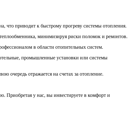
а, что приводит к быстрому прогреву системы отопления.
 теплообменника, минимизируя риски поломок и ремонтов.
профессионалом в области отопительных систем.
котельные, промышленные установки или системы
ою очередь отражается на счетах за отопление.
ю. Приобретая у нас, вы инвестируете в комфорт и