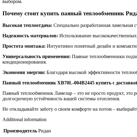
выбором.
Почему стоит купить паяный теплообменник Рида
Высокая теплоотдача:
Специально разработанная ламельная с
Надежность материалов:
Использование высококачественных 
Простота монтажа:
Интуитивно понятный дизайн и компактные
Универсальность применения:
Паяные теплообменники подход
кондиционирования.
Экономия энергии:
Благодаря высокой эффективности теплообм
Паяный теплообменник XB70L-004B2445 купить с доставкой
Паяный теплообменник Ламелар – это не просто продукт, это р
долгосрочную устойчивость вашей системы отопления.
Не откладывайте заботу о своем комфорте на потом – выбирайт
Additional information
Производитель
Ридан