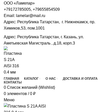
ООО «Ламелар»
+7
9172785005, +79655854509
Email: lamelar@mail.ru
Адрес: Республика Татарстан, г. Нижнекамск, пр.
Химиков,53, пом.1001
Адрес: Республика Татарстан, г. Казань, ул.
Аметьевская Магистраль , д.18, корп.3
ГЛАВНАЯ
КАТАЛОГ
О НАС
ДОСТАВКА И ОПЛАТА
КОНТАКТЫ
0
Список желаний (Wishlist)
0
элементов
/
0
₽
Меню