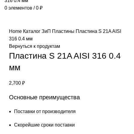
0
элементов
/
0
₽
Нажмите, чтобы увеличить
Home
Каталог
ЗиП
Пластины
Пластина S 21A AISI
316 0.4 мм
Вернуться к продуктам
Пластина S 21A AISI 316 0.4
мм
2,700
₽
Основные преимущества
Поставки от производителя
Скорейшие сроки поставки