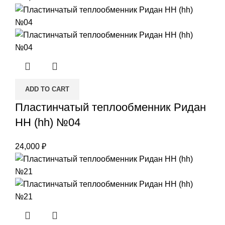
ADD TO CART
Пластинчатый теплообменник Ридан
НН (hh) №04
24,000
₽