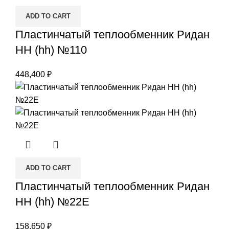
ADD TO CART
Пластинчатый теплообменник Ридан
НН (hh) №110
448,400
₽
ADD TO CART
Пластинчатый теплообменник Ридан
НН (hh) №22Е
158,650
₽