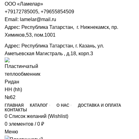
ООО «Ламелар»
+7
9172785005, +79655854509
Email: lamelar@mail.ru
Адрес: Республика Татарстан, г. Нижнекамск, пр.
Химиков,53, пом.1001
Адрес: Республика Татарстан, г. Казань, ул.
Аметьевская Магистраль , д.18, корп.3
ГЛАВНАЯ
КАТАЛОГ
О НАС
ДОСТАВКА И ОПЛАТА
КОНТАКТЫ
0
Список желаний (Wishlist)
0
элементов
/
0
₽
Меню