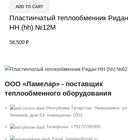
ADD TO CART
Пластинчатый теплообменник Ридан
НН (hh) №12М
56,500
₽
ООО «Ламелар» - поставщик
теплообменного оборудования
Республика Татарстан, Нижнекамск, ул.
Химиков, дом 53, помещение 1001
Телефоны: +79172785005
Email: lamelar@mail.ru