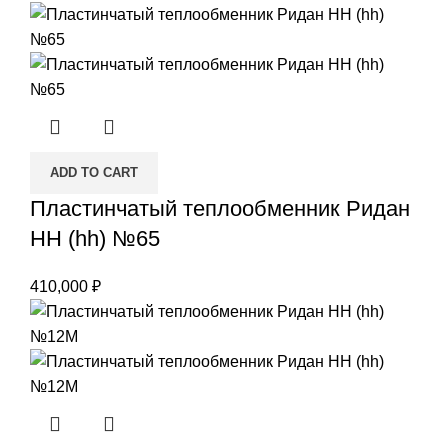
ADD TO CART
Пластинчатый теплообменник Ридан
НН (hh) №65
410,000
₽