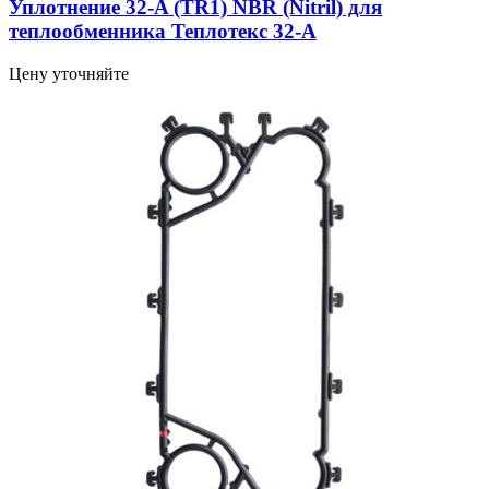
Уплотнение 32-A (TR1) NBR (Nitril) для
теплообменника Теплотекс 32-A
Цену уточняйте