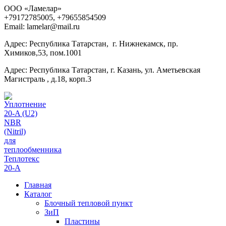
ООО «Ламелар»
+7
9172785005, +79655854509
Email: lamelar@mail.ru
Адрес: Республика Татарстан, г. Нижнекамск, пр.
Химиков,53, пом.1001
Адрес: Республика Татарстан, г. Казань, ул. Аметьевская
Магистраль , д.18, корп.3
Главная
Каталог
Блочный тепловой пункт
ЗиП
Пластины