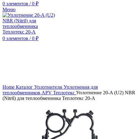
0
элементов
/
0
₽
Меню
0
элементов
/
0
₽
Нажмите, чтобы увеличить
Home
Каталог
Уплотнители
Уплотнения для
теплообменников APV Теплотекс
Уплотнение 20-A (U2) NBR
(Nitril) для теплообменника Теплотекс 20-A