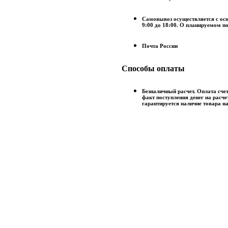
Самовывоз осуществляется с осн
9:00 до 18:00. О планируемом п
Почта России
Способы оплаты
Безналичный расчет. Оплата счет
факт поступления денег на расче
гарантируется наличие товара на