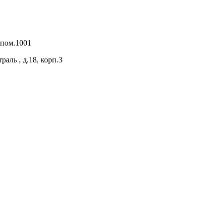
 пом.1001
раль , д.18, корп.3