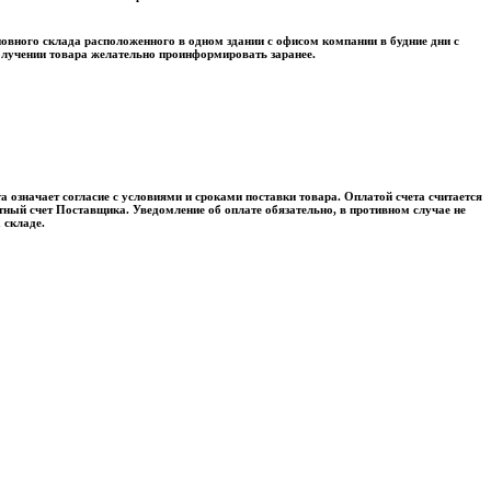
овного склада расположенного в одном здании с офисом компании в будние дни с
олучении товара желательно проинформировать заранее.
а означает согласие с условиями и сроками поставки товара. Оплатой счета считается
тный счет Поставщика. Уведомление об оплате обязательно, в противном случае не
 складе.