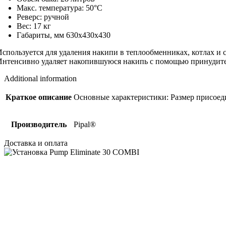
Макс. температура: 50°C
Реверс: ручной
Вес: 17 кг
Габариты, мм 630х430х430
Используется для удаления накипи в теплообменниках, котлах и 
Интенсивно удаляет накопившуюся накипь с помощью принудите
Additional information
Краткое описание
Основные характеристики: Размер присоеди
Производитель
Pipal®
Доставка и оплата