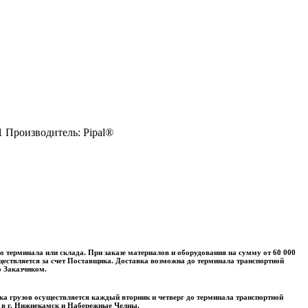
1 Производитель: Pipal®
о терминала или склада. При заказе материалов и оборудования на сумму от 60 000
уществляется за счет Поставщика. Доставка возможна до терминала транспортной
о Заказчиком.
а грузов осуществляется каждый вторник и четверг до терминала транспортной
 в г. Нижнекамск и Набережные Челны.