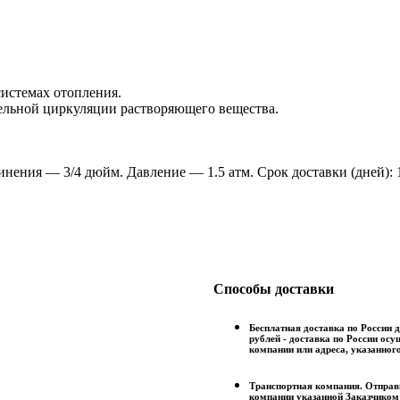
системах отопления.
льной циркуляции растворяющего вещества.
нения — 3/4 дюйм. Давление — 1.5 атм. Срок доставки (дней): 
Способы доставки
Бесплатная доставка по России д
рублей - доставка по России ос
компании или адреса, указанног
Транспортная компания. Отправк
компании указанной Заказчиком