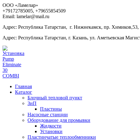
ООО «Ламелар»
+7
9172785005, +79655854509
Email: lamelar@mail.ru
Адрес: Республика Татарстан, г. Нижнекамск, пр. Химиков,53,
Адрес: Республика Татарстан, г. Казань, ул. Аметьевская Магист
Главная
Каталог
Блочный тепловой пункт
ЗиП
Пластины
Насосные станции
Оборудование для промывки
Жидкости
Установки
Пластинчатые теплообменники