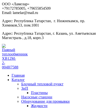
ООО «Ламелар»
+7
9172785005, +79655854509
Email: lamelar@mail.ru
Адрес: Республика Татарстан, г. Нижнекамск, пр.
Химиков,53, пом.1001
Адрес: Республика Татарстан, г. Казань, ул. Аметьевская
Магистраль , д.18, корп.3
Главная
Каталог
Блочный тепловой пункт
ЗиП
Пластины
Насосные станции
Оборудование для промывки
Жидкости