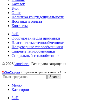
Каталог
Блог
О нас
Политика конфиденциальности
Доставка и оплата
Контакты
ЗиП
Оборудование для промывки
Пластинчатые теплообменники
Полусварные теплообменники
Сварные теплообменники
Спиральный теплообменник
© 2026
lamelar.ru
. Все права защищены
-SeoУслуга
. Создание и продвижение сайтов.
X
Search
Меню
Категории
ЗиП
Пластины
Оборудование для промывки