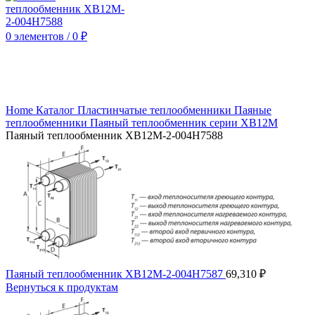
0
элементов
/
0
₽
Нажмите, чтобы увеличить
Home
Каталог
Пластинчатые теплообменники
Паяные
теплообменники
Паяный теплообменник серии XB12M
Паяный теплообменник XB12M-2-004H7588
Паяный теплообменник XB12M-2-004H7587
69,310
₽
Вернуться к продуктам