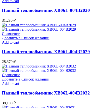
Add to cart
Паяный теплообменник XB06L-004В2030
31,280
₽
Сравнение
Добавить в Список желаний
Add to cart
Паяный теплообменник XB06L-004В2029
28,370
₽
Сравнение
Добавить в Список желаний
Add to cart
Паяный теплообменник XB06L-004В2032
38,100
₽