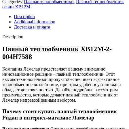
Categories:
Паяные теплообменники
,
Паяный теплообменник
серии XB12M
Description
Additional information
Доставка и оплата
Description
Паяный теплообменник XB12M-2-
004H7588
Компания Ламелар представляет вашему вниманию
инновационное решение – паяный теплообменник. Этот
высокотехнологичный продукт обеспечивает эффективное
теплообменное воздействие, при этом удобен в установке и
обладает долговечностью. Давайте подробнее рассмотрим
преимущества, которые делают паяный теплообменник от
Ламелар непревзойденным выбором.
Почему стоит купить паяный теплообменник
Ридан в интернет-магазине Ламелар
Высокая теплоотдача:
Специально разработанная ламельная