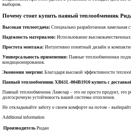
выбором.
Почему стоит купить паяный теплообменник Рида
Высокая теплоотдача:
Специально разработанная ламельная с
Надежность материалов:
Использование высококачественных 
Простота монтажа:
Интуитивно понятный дизайн и компактные
Универсальность применения:
Паяные теплообменники подход
кондиционирования.
Экономия энергии:
Благодаря высокой эффективности теплообм
Паяный теплообменник XB61L-004B1910 купить с доставкой
Паяный теплообменник Ламелар – это не просто продукт, это р
долгосрочную устойчивость вашей системы отопления.
Не откладывайте заботу о своем комфорте на потом – выбирайт
Additional information
Производитель
Ридан