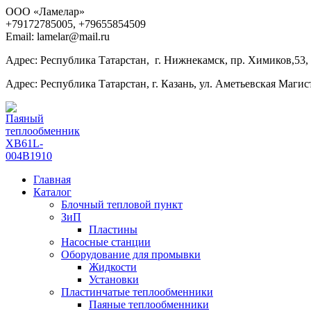
ООО «Ламелар»
+7
9172785005, +79655854509
Email: lamelar@mail.ru
Адрес: Республика Татарстан, г. Нижнекамск, пр. Химиков,53,
Адрес: Республика Татарстан, г. Казань, ул. Аметьевская Магист
Главная
Каталог
Блочный тепловой пункт
ЗиП
Пластины
Насосные станции
Оборудование для промывки
Жидкости
Установки
Пластинчатые теплообменники
Паяные теплообменники