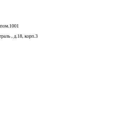
 пом.1001
раль , д.18, корп.3