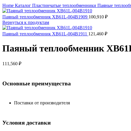
Нажмите, чтобы увеличить
Home
Каталог
Пластинчатые теплообменники
Паяные теплоо
Паяный теплообменник XB61L-004B1909
100,910
₽
Вернуться к продуктам
Паяный теплообменник XB61L-004B1911
121,460
₽
Паяный теплообменник XB61
111,560
₽
Основные преимущества
Поставки от производителя
Условия доставки