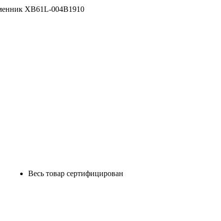
менник XB61L-004B1910
Весь товар сертифицирован