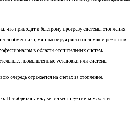
а, что приводит к быстрому прогреву системы отопления.
 теплообменника, минимизируя риски поломок и ремонтов.
профессионалом в области отопительных систем.
котельные, промышленные установки или системы
ою очередь отражается на счетах за отопление.
ю. Приобретая у нас, вы инвестируете в комфорт и