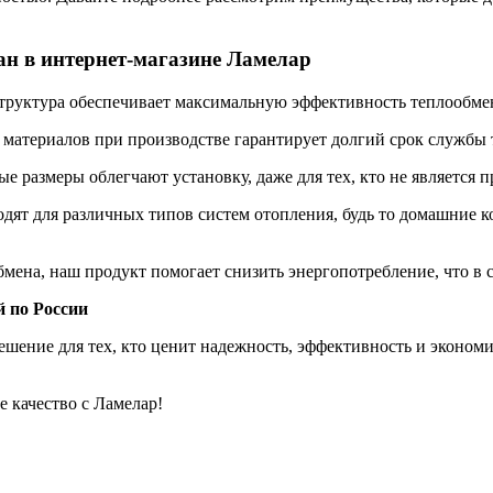
н в интернет-магазине Ламелар
труктура обеспечивает максимальную эффективность теплообмен
материалов при производстве гарантирует долгий срок службы
 размеры облегчают установку, даже для тех, кто не является 
ят для различных типов систем отопления, будь то домашние 
ена, наш продукт помогает снизить энергопотребление, что в св
 по России
ешение для тех, кто ценит надежность, эффективность и экономи
е качество с Ламелар!