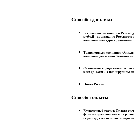
Способы доставки
Бесплатная доставка по России д
рублей - доставка по России ос
компании или адреса, указанног
Транспортная компания. Отправк
компании указанной Заказчиком
Самовывоз осуществляется с осн
9:00 до 18:00. О планируемом п
Почта России
Способы оплаты
Безналичный расчет. Оплата счет
факт поступления денег на расче
гарантируется наличие товара на