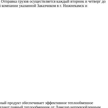
 Отправка грузов осуществляется каждый вторник и четверг до
 компании указанной Заказчиком в г. Нижнекамск и
ный продукт обеспечивает эффективное теплообменное
е делают паяный теплообменник от Ламелар непревзойденным