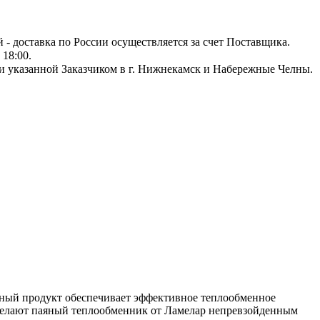
й - доставка по России осуществляется за счет Поставщика.
18:00.
и указанной Заказчиком в г. Нижнекамск и Набережные Челны.
ный продукт обеспечивает эффективное теплообменное
е делают паяный теплообменник от Ламелар непревзойденным