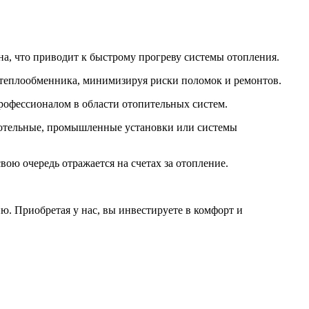
а, что приводит к быстрому прогреву системы отопления.
 теплообменника, минимизируя риски поломок и ремонтов.
профессионалом в области отопительных систем.
котельные, промышленные установки или системы
ою очередь отражается на счетах за отопление.
ю. Приобретая у нас, вы инвестируете в комфорт и