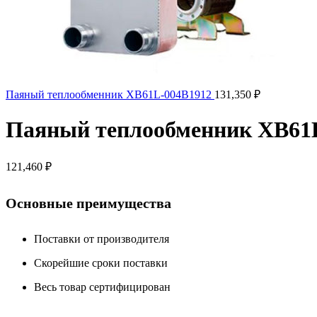
Паяный теплообменник XB61L-004B1912
131,350
₽
Паяный теплообменник XB61
121,460
₽
Основные преимущества
Поставки от производителя
Скорейшие сроки поставки
Весь товар сертифицирован