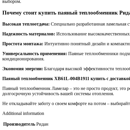
выбором.
Почему стоит купить паяный теплообменник Рида
Высокая теплоотдача:
Специально разработанная ламельная с
Надежность материалов:
Использование высококачественных 
Простота монтажа:
Интуитивно понятный дизайн и компактные
Универсальность применения:
Паяные теплообменники подход
кондиционирования.
Экономия энергии:
Благодаря высокой эффективности теплообм
Паяный теплообменник XB61L-004B1911 купить с доставкой
Паяный теплообменник Ламелар – это не просто продукт, это р
долгосрочную устойчивость вашей системы отопления.
Не откладывайте заботу о своем комфорте на потом – выбирайт
Additional information
Производитель
Ридан