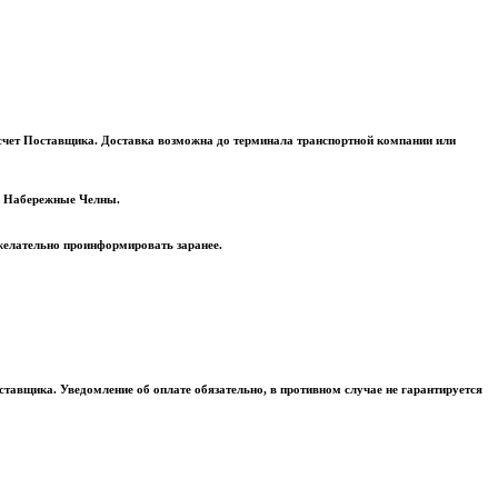
а счет Поставщика. Доставка возможна до терминала транспортной компании или
 и Набережные Челны.
 желательно проинформировать заранее.
оставщика. Уведомление об оплате обязательно, в противном случае не гарантируется