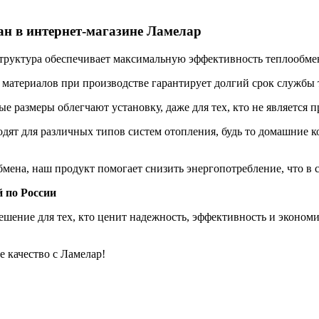
н в интернет-магазине Ламелар
труктура обеспечивает максимальную эффективность теплообмен
материалов при производстве гарантирует долгий срок службы
 размеры облегчают установку, даже для тех, кто не является 
ят для различных типов систем отопления, будь то домашние 
ена, наш продукт помогает снизить энергопотребление, что в св
 по России
ешение для тех, кто ценит надежность, эффективность и экономи
е качество с Ламелар!