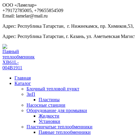
ООО «Ламелар»
+7
9172785005, +79655854509
Email: lamelar@mail.ru
Адрес: Республика Татарстан, г. Нижнекамск, пр. Химиков,53,
Адрес: Республика Татарстан, г. Казань, ул. Аметьевская Магист
Главная
Каталог
Блочный тепловой пункт
ЗиП
Пластины
Насосные станции
Оборудование для промывки
Жидкости
Установки
Пластинчатые теплообменники
Паяные теплообменники