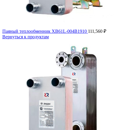
Паяный теплообменник XB61L-004B1910
111,560
₽
Вернуться к продуктам