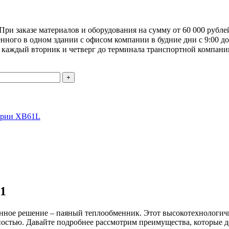
При заказе материалов и оборудования на сумму от 60 000 рубле
ного в одном здании с офисом компании в будние дни с 9:00 до 
я каждый вторник и четверг до терминала транспортной компани
ерии XB61L
1
ное решение – паяный теплообменник. Этот высокотехнологич
ечностью. Давайте подробнее рассмотрим преимущества, которы