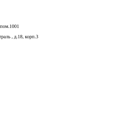
 пом.1001
раль , д.18, корп.3