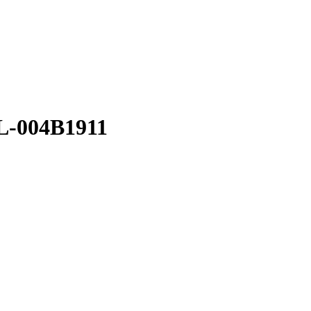
L-004B1911